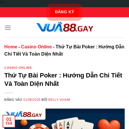
Bỏ
"
"
qua
ĐĂNG KÝ
nội
dung
Home
-
Casino Online
-
Thứ Tự Bài Poker : Hướng Dẫn
Chi Tiết Và Toàn Diện Nhất
CASINO ONLINE
Thứ Tự Bài Poker : Hướng Dẫn Chi Tiết
Và Toàn Diện Nhất
ĐĂNG VÀO
01/08/2025
BỞI
BELLY VUA88
01
Th8