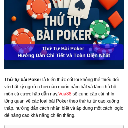
Thứ tự bài Poker
là kiến thức cốt lõi không thể thiếu đối
với bất kỳ người chơi nào muốn nắm bắt và làm chủ bộ
môn cá cược hấp dẫn này.
Vua88
sẽ cung cấp cái nhìn
tổng quan về các loại bài Poker theo thứ tự từ cao xuống
thấp, hướng dẫn cách nhận biết và áp dụng một cách logic
để nâng cao khả năng chiến thắng.