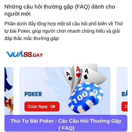
Những câu hỏi thường gặp (FAQ) dành cho
người mới
Phần dưới đây tổng hợp một số câu hỏi phổ biến về Thứ
tự bài Poker, giúp người chơi nhanh chóng hiểu và giải
đáp thắc mắc thường gặp: