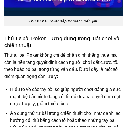
Thứ tự bài Poker sắp từ mạnh đến yếu
Thứ tự bài Poker – Ứng dụng trong luật chơi và
chiến thuật
Thứ tự bài Poker không chỉ để phân định thắng thua mà
còn là nền tảng quyết định cách người chơi đặt cược, tố,
theo hoặc bỏ bài trong từng ván đấu. Dưới đây là một số
điểm quan trọng cần lưu ý:
Hiểu rõ về các tay bài sẽ giúp người chơi đánh giá sức
mạnh bộ bài mình đang có, từ đó đưa ra quyết định đặt
cược hợp lý, giảm thiểu rủi ro.
Áp dụng thứ tự bài trong chiến thuật chơi như đánh lạc
hướng đối thủ bằng cách tố hoặc theo những tay bài