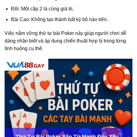
Đôi: Một cặp 2 lá cùng giá trị.
Bài Cao: Không tạo thành bất kỳ bộ nào trên.
Việc nắm vững thứ tự bài Poker này giúp người chơi dễ
dàng nhận biết và áp dụng chiến thuật hợp lý trong từng
tình huống cụ thể.