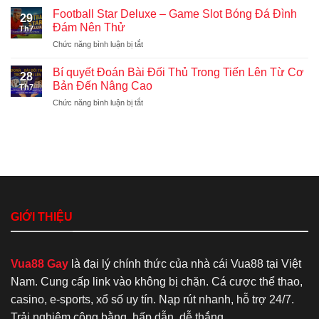
Toàn
3+
Dẫn
Football Star Deluxe – Game Slot Bóng Đá Đình
Diện
29
Bí
Đầy
Đám Nên Thử
Nhất
Th7
Quyết
Đủ
ở
Chức năng bình luận bị tắt
Chơi
Nhất
Football
Bầu
Star
Cua
Bí quyết Đoán Bài Đối Thủ Trong Tiến Lên Từ Cơ
28
Deluxe
Tôm
Bản Đến Nâng Cao
Th7
–
Cá
ở
Chức năng bình luận bị tắt
Game
Vua88
Bí
Slot
Bất
quyết
Bóng
Bại
Đoán
Đá
Bài
Đình
Đối
Đám
Thủ
Nên
Trong
Thử
Tiến
Lên
GIỚI THIỆU
Từ
Cơ
Bản
Đến
Vua88 Gay
là đại lý chính thức của nhà cái Vua88 tại Việt
Nâng
Nam. Cung cấp link vào không bị chặn. Cá cược thể thao,
Cao
casino, e-sports, xổ số uy tín. Nạp rút nhanh, hỗ trợ 24/7.
Trải nghiệm công bằng, hấp dẫn, dễ thắng.