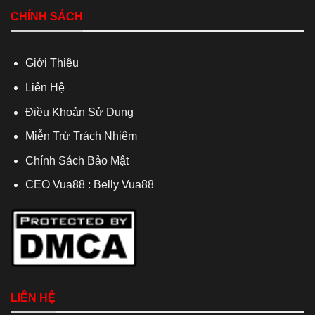
CHÍNH SÁCH
Giới Thiệu
Liên Hệ
Điều Khoản Sử Dụng
Miễn Trừ Trách Nhiệm
Chính Sách Bảo Mật
CEO Vua88 :
Belly Vua88
LIÊN HỆ