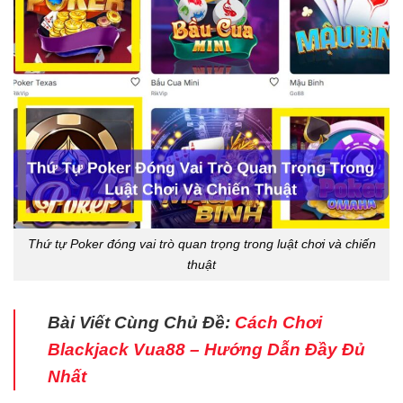
Thứ tự Poker đóng vai trò quan trọng trong luật chơi và chiến
thuật
Bài Viết Cùng Chủ Đề:
Cách Chơi
Blackjack Vua88 – Hướng Dẫn Đầy Đủ
Nhất