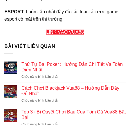
ESPORT:
Luôn cập nhật đầy đủ các loại cá cược game
esport có mặt trên thị trường
LINK VÀO VUA88
BÀI VIẾT LIÊN QUAN
Thứ Tự Bài Poker : Hướng Dẫn Chi Tiết Và Toàn
01
Diện Nhất
Th8
ở
Chức năng bình luận bị tắt
Thứ
Tự
Cách Chơi Blackjack Vua88 – Hướng Dẫn Đầy
31
Bài
Đủ Nhất
Th7
Poker
ở
Chức năng bình luận bị tắt
:
Cách
Hướng
Chơi
Dẫn
Top 3+ Bí Quyết Chơi Bầu Cua Tôm Cá Vua88 Bất
30
Blackjack
Chi
Bại
Th7
Vua88
Tiết
ở
Chức năng bình luận bị tắt
–
Và
Top
Hướng