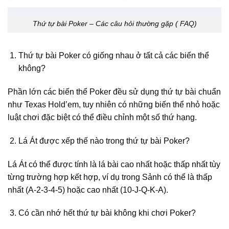
Thứ tự bài Poker – Các câu hỏi thường gặp ( FAQ)
Thứ tự bài Poker có giống nhau ở tất cả các biến thể
không?
Phần lớn các biến thể Poker đều sử dụng thứ tự bài chuẩn
như Texas Hold’em, tuy nhiên có những biến thể nhỏ hoặc
luật chơi đặc biệt có thể điều chỉnh một số thứ hạng.
Lá Át được xếp thế nào trong thứ tự bài Poker?
Lá Át có thể được tính là lá bài cao nhất hoặc thấp nhất tùy
từng trường hợp kết hợp, ví dụ trong Sảnh có thể là thấp
nhất (A-2-3-4-5) hoặc cao nhất (10-J-Q-K-A).
Có cần nhớ hết thứ tự bài không khi chơi Poker?