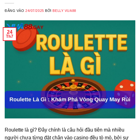
ĐĂNG VÀO
24/07/2025
BỞI
BELLY VUA88
24
Th7
Roulette là gì? Đây chính là câu hỏi đầu tiên mà nhiều
người chưa từng đặt chân vào casino đều tò mò, bởi sự