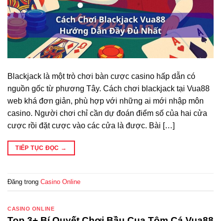
Blackjack là một trò chơi bàn cược casino hấp dẫn có
nguồn gốc từ phương Tây. Cách chơi blackjack tại Vua88
web khá đơn giản, phù hợp với những ai mới nhập môn
casino. Người chơi chỉ cần dự đoán điểm số của hai cửa
cược rồi đặt cược vào các cửa là được. Bài […]
TIẾP TỤC ĐỌC
→
Đăng trong
Casino Online
CASINO ONLINE
Top 3+ Bí Quyết Chơi Bầu Cua Tôm Cá Vua88