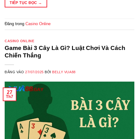
TIẾP TỤC ĐỌC
→
Đăng trong
Casino Online
CASINO ONLINE
Game Bài 3 Cây Là Gì? Luật Chơi Và Cách
Chiến Thắng
ĐĂNG VÀO
27/07/2025
BỞI
BELLY VUA88
27
Th7