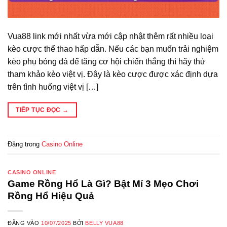
Vua88 link mới nhất vừa mới cập nhật thêm rất nhiều loại
kèo cược thể thao hấp dẫn. Nếu các bạn muốn trải nghiệm
kèo phụ bóng đá để tăng cơ hội chiến thắng thì hãy thử
tham khảo kèo việt vị. Đây là kèo cược được xác định dựa
trên tình huống việt vị […]
TIẾP TỤC ĐỌC
→
Đăng trong
Casino Online
CASINO ONLINE
Game Rồng Hổ Là Gì? Bật Mí 3 Mẹo Chơi
Rồng Hổ Hiệu Quả
ĐĂNG VÀO
10/07/2025
BỞI
BELLY VUA88