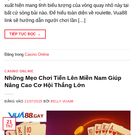
xuất hiện mang tính biểu tượng của vòng quay nhỏ này tại
bất cứ sòng bài nào. Để hiểu toàn diện về roulette, Vua88
link sẽ hướng dẫn người chơi lần […]
TIẾP TỤC ĐỌC
→
Đăng trong
Casino Online
CASINO ONLINE
Những Mẹo Chơi Tiến Lên Miền Nam Giúp
Nâng Cao Cơ Hội Thắng Lớn
ĐĂNG VÀO
21/07/2025
BỞI
BELLY VUA88
21
Th7