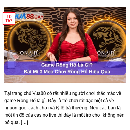
10
Th7
Tại trang chủ Vua88 có rất nhiều người chơi thắc mắc về
game Rồng Hổ là gì. Đây là trò chơi rất đặc biệt cả về
nguồn gốc, cách chơi và tỷ lệ trả thưởng. Nếu các bạn là
một tín đồ của casino live thì đây là một trò chơi không nên
bỏ qua. […]