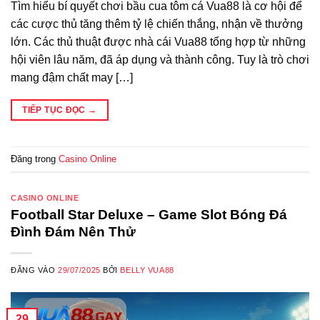
Tìm hiểu bí quyết chơi bầu cua tôm cá Vua88 là cơ hội để
các cược thủ tăng thêm tỷ lệ chiến thắng, nhận về thưởng
lớn. Các thủ thuật được nhà cái Vua88 tổng hợp từ những
hội viên lâu năm, đã áp dụng và thành công. Tuy là trò chơi
mang đậm chất may […]
TIẾP TỤC ĐỌC
→
Đăng trong
Casino Online
CASINO ONLINE
Football Star Deluxe – Game Slot Bóng Đá
Đình Đám Nên Thử
ĐĂNG VÀO
29/07/2025
BỞI
BELLY VUA88
29