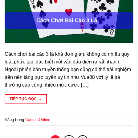
Cách chơi bài cào 3 lá khá đơn giản, không có nhiều quy
luật phức tạp, đặc biệt một ván đấu diễn ra rất nhanh.
Ngoài phiên bản truyền thống bạn cũng có thể trải nghiệm
trên nền tảng trực tuyến uy tín như Vua88 với tỷ lệ trả
thưởng cao cùng nhiều mức cược […]
TIẾP TỤC ĐỌC
→
Đăng trong
Casino Online