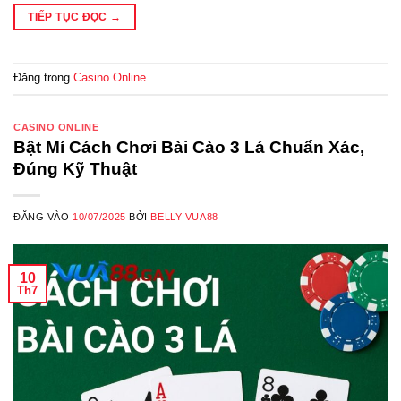
TIẾP TỤC ĐỌC
→
Đăng trong
Casino Online
CASINO ONLINE
Bật Mí Cách Chơi Bài Cào 3 Lá Chuẩn Xác,
Đúng Kỹ Thuật
ĐĂNG VÀO
10/07/2025
BỞI
BELLY VUA88
10
Th7