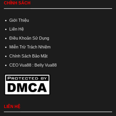
CHÍNH SÁCH
Giới Thiệu
Liên Hệ
Điều Khoản Sử Dụng
Miễn Trừ Trách Nhiệm
Chính Sách Bảo Mật
CEO Vua88 :
Belly Vua88
LIÊN HỆ