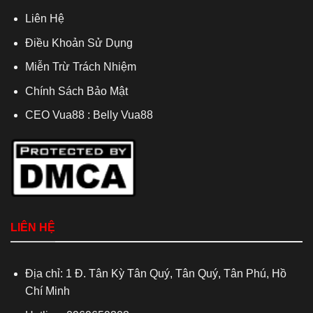
Liên Hệ
Điều Khoản Sử Dụng
Miễn Trừ Trách Nhiệm
Chính Sách Bảo Mật
CEO Vua88 :
Belly Vua88
LIÊN HỆ
Địa chỉ:
1 Đ. Tân Kỳ Tân Quý, Tân Quý, Tân Phú, Hồ
Chí Minh