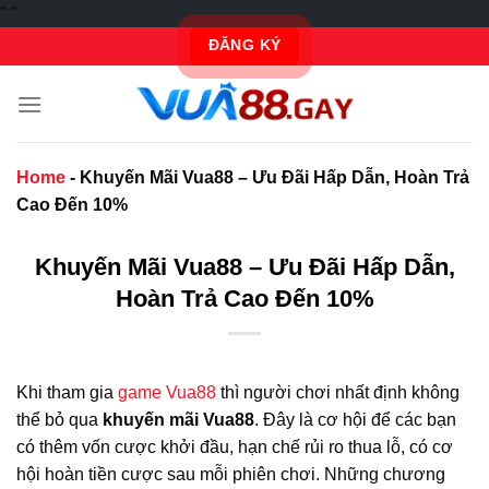
Bỏ
"
"
qua
ĐĂNG KÝ
nội
dung
Home
-
Khuyến Mãi Vua88 – Ưu Đãi Hấp Dẫn, Hoàn Trả
Cao Đến 10%
Khuyến Mãi Vua88 – Ưu Đãi Hấp Dẫn,
Hoàn Trả Cao Đến 10%
Khi tham gia
game Vua88
thì người chơi nhất định không
thể bỏ qua
khuyến mãi Vua88
. Đây là cơ hội để các bạn
có thêm vốn cược khởi đầu, hạn chế rủi ro thua lỗ, có cơ
hội hoàn tiền cược sau mỗi phiên chơi. Những chương