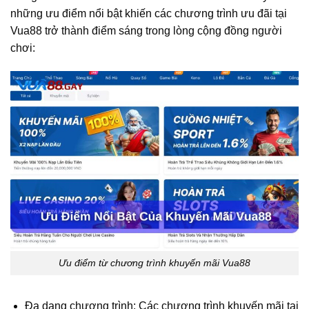
những ưu điểm nổi bật khiến các chương trình ưu đãi tại
Vua88 trở thành điểm sáng trong lòng cộng đồng người
chơi:
Ưu điểm từ chương trình khuyến mãi Vua88
Đa dạng chương trình: Các chương trình khuyến mãi tại