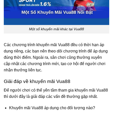
Một số khuyến mãi khác tại Vua88
Các chương trình khuyến mãi Vua88 đều có thời hạn áp
dụng riêng, các bạn nên theo dõi chương trình để áp dụng
đúng thời điểm. Ngoài ra, sân chơi cũng thường xuyên
cập nhật các chương trình mới, tạo cơ hội để người chơi
nhận thưởng liên tục.
Giải đáp về khuyến mãi Vua88
Để người chơi có thể yên tâm tham gia khuyến mãi Vua88
thì dưới đây là giải đáp các vấn đề thường gặp nhất.
Khuyến mãi Vua88 áp dụng cho đối tượng nào?