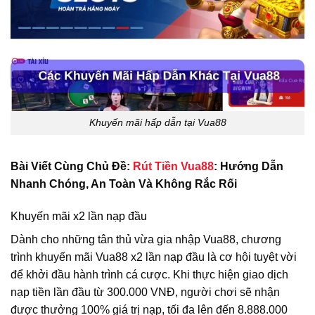
Khuyến mãi hấp dẫn tại Vua88
Bài Viết Cùng Chủ Đề:
Rút Tiền Vua88
: Hướng Dẫn
Nhanh Chóng, An Toàn Và Không Rắc Rối
Khuyến mãi x2 lần nạp đầu
Dành cho những tân thủ vừa gia nhập Vua88, chương
trình khuyến mãi Vua88 x2 lần nạp đầu là cơ hội tuyệt vời
để khởi đầu hành trình cá cược. Khi thực hiện giao dịch
nạp tiền lần đầu từ 300.000 VNĐ, người chơi sẽ nhận
được thưởng 100% giá trị nạp, tối đa lên đến 8.888.000