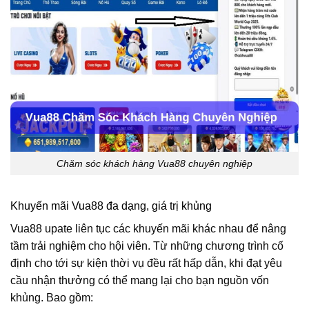
Chăm sóc khách hàng Vua88 chuyên nghiệp
Khuyến mãi Vua88 đa dạng, giá trị khủng
Vua88 upate liên tục các khuyến mãi khác nhau để nâng
tầm trải nghiệm cho hội viên. Từ những chương trình cố
định cho tới sự kiện thời vụ đều rất hấp dẫn, khi đạt yêu
cầu nhận thưởng có thể mang lại cho bạn nguồn vốn
khủng. Bao gồm: