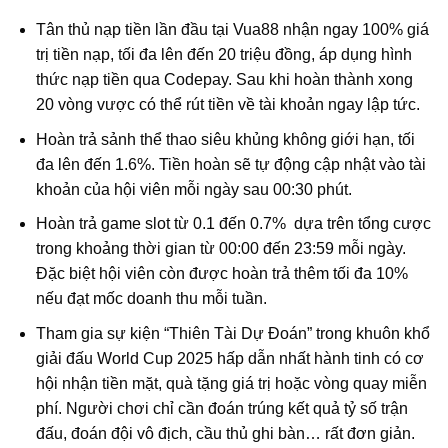
Tân thủ nạp tiền lần đầu tại Vua88 nhận ngay 100% giá
trị tiền nạp, tối đa lên đến 20 triệu đồng, áp dụng hình
thức nạp tiền qua Codepay. Sau khi hoàn thành xong
20 vòng vược có thể rút tiền về tài khoản ngay lập tức.
Hoàn trả sảnh thể thao siêu khủng không giới hạn, tối
đa lên đến 1.6%. Tiền hoàn sẽ tự động cập nhật vào tài
khoản của hội viên mỗi ngày sau 00:30 phút.
Hoàn trả game slot từ 0.1 đến 0.7% dựa trên tổng cược
trong khoảng thời gian từ 00:00 đến 23:59 mỗi ngày.
Đặc biệt hội viên còn được hoàn trả thêm tối đa 10%
nếu đạt mốc doanh thu mỗi tuần.
Tham gia sự kiện “Thiên Tài Dự Đoán” trong khuôn khổ
giải đấu World Cup 2025 hấp dẫn nhất hành tinh có cơ
hội nhận tiền mặt, quà tặng giá trị hoặc vòng quay miễn
phí. Người chơi chỉ cần đoán trúng kết quả tỷ số trận
đấu, đoán đội vô địch, cầu thủ ghi bàn… rất đơn giản.