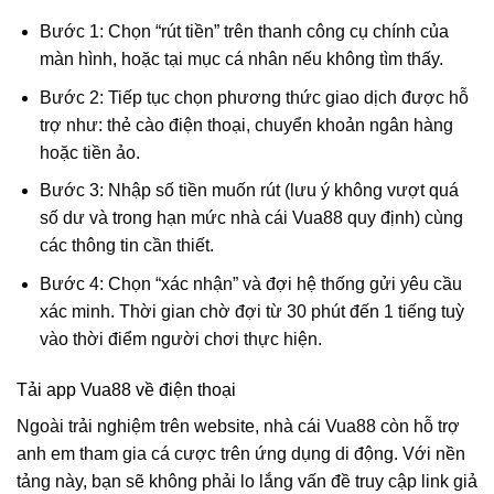
Bước 1: Chọn “rút tiền” trên thanh công cụ chính của
màn hình, hoặc tại mục cá nhân nếu không tìm thấy.
Bước 2: Tiếp tục chọn phương thức giao dịch được hỗ
trợ như: thẻ cào điện thoại, chuyển khoản ngân hàng
hoặc tiền ảo.
Bước 3: Nhập số tiền muốn rút (lưu ý không vượt quá
số dư và trong hạn mức nhà cái Vua88 quy định) cùng
các thông tin cần thiết.
Bước 4: Chọn “xác nhận” và đợi hệ thống gửi yêu cầu
xác minh. Thời gian chờ đợi từ 30 phút đến 1 tiếng tuỳ
vào thời điểm người chơi thực hiện.
Tải app Vua88 về điện thoại
Ngoài trải nghiệm trên website, nhà cái Vua88 còn hỗ trợ
anh em tham gia cá cược trên ứng dụng di động. Với nền
tảng này, bạn sẽ không phải lo lắng vấn đề truy cập link giả