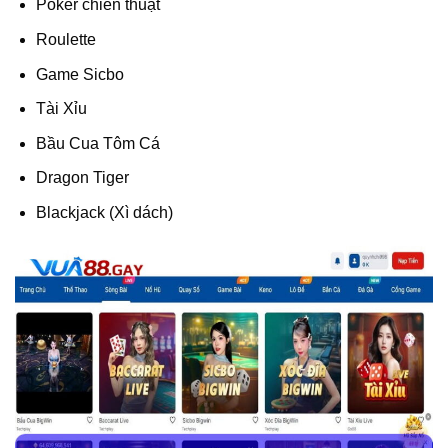
Poker chiến thuật
Roulette
Game Sicbo
Tài Xỉu
Bầu Cua Tôm Cá
Dragon Tiger
Blackjack (Xì dách)