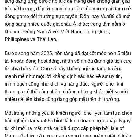
tảng đang từng bước nỗ lực để mang đến không gian giải
trí chất lượng, đáp ứng mọi nhu cầu của những ai đam mê
dòng game đổi thưởng trực tuyến. Đến nay Vua88 đã mở
rộng sang nhiều quốc gia châu Á khác; trọng tâm nằm ở
khu vực Đông Nam Á với Việt Nam, Trung Quốc,
Philippines và Thái Lan.
Bước sang năm 2025, nền tảng đã đạt cột mốc hơn 5 triệu
tài khoản đang hoạt động, nhận về nhiều đánh giá tích cực
từ phía hội viên. Con số này không ngừng tăng trưởng
mạnh mẽ như một lời khẳng định sâu sắc về sự uy tín,
minh bạch cũng như dịch vụ hàng đầu. Người chơi khi
tham gia có thể cảm nhận rõ ràng những khác biệt so với
nhiều cái tên khác cũng đang góp mặt trên thị trường.
Một trong những yếu tố khiến người chơi yên tâm lựa chọn
trải nghiệm tại Vua88 chính là kinh doanh hợp pháp. Ngay
từ khi mới ra mắt, nhà cái đã được cấp phép bởi Isle of
Man – tổ chức cá cược danh vọng trong ngành giải trí toàn