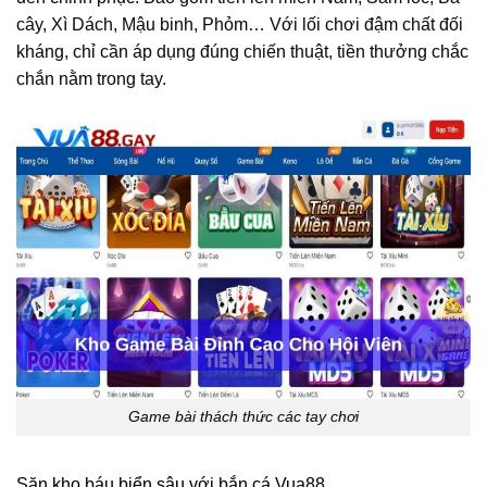
cây, Xì Dách, Mậu binh, Phỏm… Với lối chơi đậm chất đối
kháng, chỉ cần áp dụng đúng chiến thuật, tiền thưởng chắc
chắn nằm trong tay.
Game bài thách thức các tay chơi
Săn kho báu biển sâu với bắn cá Vua88