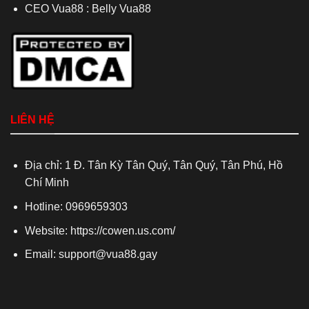
CEO Vua88 :
Belly Vua88
LIÊN HỆ
Địa chỉ:
1 Đ. Tân Kỳ Tân Quý, Tân Quý, Tân Phú, Hồ
Chí Minh
Hotline:
0969659303
Website:
https://cowen.us.com/
Email:
support@vua88.gay