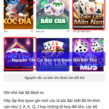
Nguyên tắc cơ bản khi đoán bài đối thủ
Ghi nhớ bài đã đánh ra
Hãy lập thói quen ghi nhớ các lá bài đặc biệt đã rời khỏi
ván như 2, A, K, Q, J hay những tổ hợp đôi lớn, các bộ