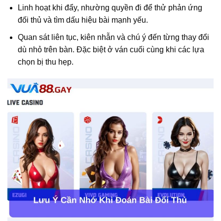
Linh hoạt khi đẩy, nhường quyền đi để thử phản ứng
đối thủ và tìm dấu hiệu bài mạnh yếu.
Quan sát liên tục, kiên nhẫn và chú ý đến từng thay đổi
dù nhỏ trên bàn. Đặc biệt ở ván cuối cùng khi các lựa
chọn bị thu hẹp.