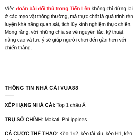
Việc
đoán bài đối thủ trong Tiến Lên
không chỉ dừng lại
ở các mẹo vặt thông thường, mà thực chất là quá trình rèn
luyện khả năng quan sát, tích lũy kinh nghiệm thực chiến.
Mong rằng, với những chia sẻ về nguyên tắc, kỹ thuật
nâng cao và lưu ý sẽ giúp người chơi đến gần hơn với
chiến thắng.
THÔNG TIN NHÀ CÁI VUA88
XẾP HẠNG NHÀ CÁI:
Top 1 châu Á
TRỤ SỞ CHÍNH:
Makati, Philippines
CÁ CƯỢC THỂ THAO:
Kèo 1×2, kèo tải xỉu, kèo H1, kèo