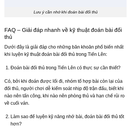
Lưu ý cần nhớ khi đoán bài đối thủ
FAQ – Giải đáp nhanh về kỹ thuật đoán bài đối
thủ
Dưới đây là giải đáp cho những băn khoăn phổ biến nhất
khi luyện kỹ thuật đoán bài đối thủ trong Tiến Lên:
Đoán bài đối thủ trong Tiến Lên có thực sự cần thiết?
Có, bởi khi đoán được lối đi, nhóm tổ hợp bài còn lại của
đối thủ, người chơi dễ kiểm soát nhịp độ trận đấu, biết khi
nào nên tấn công, khi nào nên phòng thủ và hạn chế rủi ro
về cuối ván.
Làm sao để luyện kỹ năng nhớ bài, đoán bài đối thủ tốt
hơn?