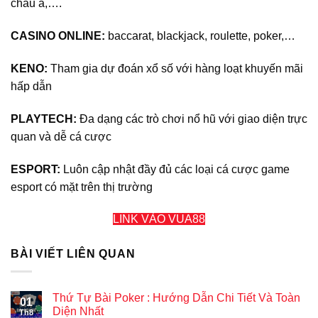
châu á,….
CASINO ONLINE:
baccarat, blackjack, roulette, poker,…
KENO:
Tham gia dự đoán xổ số với hàng loạt khuyến mãi
hấp dẫn
PLAYTECH:
Đa dạng các trò chơi nổ hũ với giao diện trực
quan và dễ cá cược
ESPORT:
Luôn cập nhật đầy đủ các loại cá cược game
esport có mặt trên thị trường
LINK VÀO VUA88
BÀI VIẾT LIÊN QUAN
Thứ Tự Bài Poker : Hướng Dẫn Chi Tiết Và Toàn
01
Diện Nhất
Th8