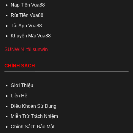
Nạp Tiền Vua88
Rút Tiền Vua88
Tải App Vua88
Khuyến Mãi Vua88
SUNWIN
,
tải sunwin
CHÍNH SÁCH
Giới Thiệu
Liên Hệ
Điều Khoản Sử Dụng
Miễn Trừ Trách Nhiệm
Chính Sách Bảo Mật